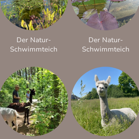
Der Natur-
Der Natur-
Schwimmteich
Schwimmteich