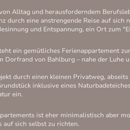
k von Alltag und herausforderndem Berufsl
nz durch eine anstrengende Reise auf sich 
 Besinnung und Entspannung, ein Ort zum "Ei
teht ein gemütliches Ferienappartement zur
m Dorfrand von Bahlburg – nahe der Luhe un
bjekt durch einen kleinen Privatweg, abseit
rundstück inklusive eines Naturbadeteiche
tur ein.
partements ist eher minimalistisch aber mo
auf sich selbst zu richten.