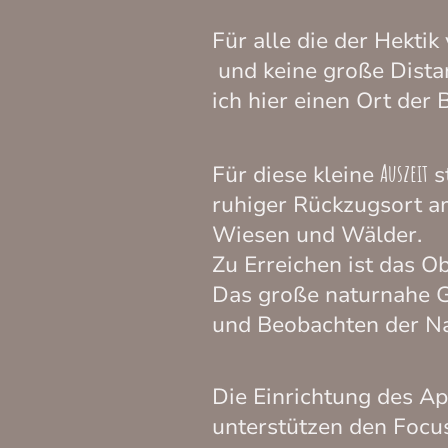
Für alle die der Hekti
und keine große Dista
ich hier einen Ort der
Auszeit
Für diese kleine
s
ruhiger Rückzugsort a
Wiesen und Wälder.
Zu Erreichen ist das O
Das große naturnahe G
und Beobachten der Na
Die Einrichtung des Ap
unterstützen den Focus 