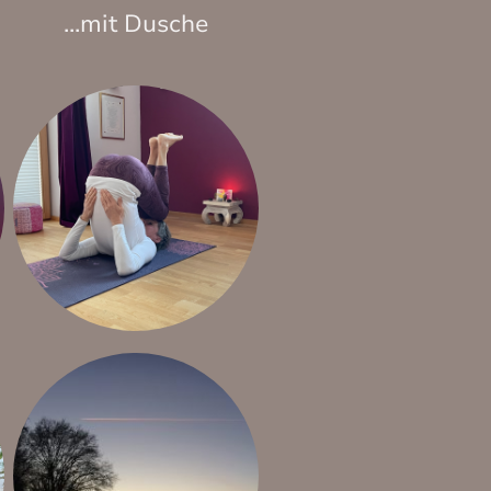
...mit Dusche