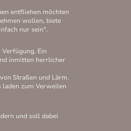
eben entfliehen möchten
nehmen wollen, biete
nfach nur sein".
 Verfügung. Ein
d inmitten herrlicher
s von Straßen und Lärm.
s laden zum Verweilen
dern und soll dabei