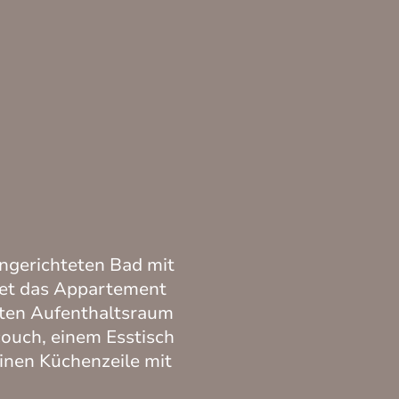
ngerichteten Bad mit
et das Appartement
eten Aufenthaltsraum
ouch, einem Esstisch
einen Küchenzeile mit