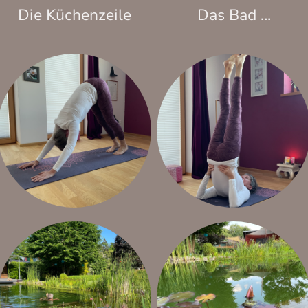
Die Küchenzeile
Das Bad ...