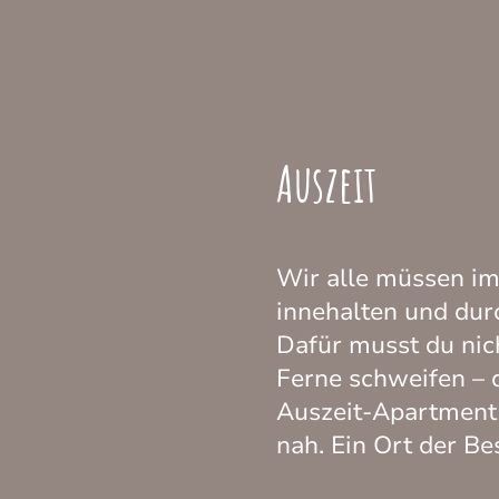
Auszeit
Wir alle müssen im
innehalten und du
Dafür musst du nich
Ferne schweifen –
Auszeit-Apartment 
nah. Ein Ort der Be